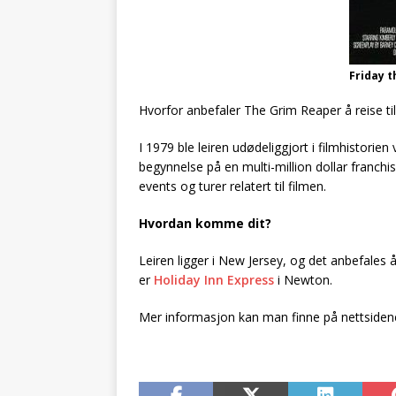
Friday t
Hvorfor anbefaler The Grim Reaper å reise 
I 1979 ble leiren udødeliggjort i filmhistorie
begynnelse på en multi-million dollar franchi
events og turer relatert til filmen.
Hvordan komme dit?
Leiren ligger i New Jersey, og det anbefale
er
Holiday Inn Express
i Newton.
Mer informasjon kan man finne på nettsidene