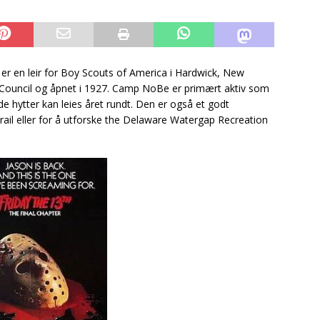
 en leir for Boy Scouts of America i Hardwick, New
y Council og åpnet i 1927. Camp NoBe er primært aktiv som
e hytter kan leies året rundt. Den er også et godt
ail eller for å utforske the Delaware Watergap Recreation