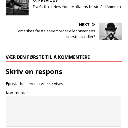
PREVIOUS
Fra Sicilia til New York: Mafiaens første år i Amerika
NEXT
Amerikas første seriemorder eller historiens
største svindler?
VÆR DEN FØRSTE TIL Å KOMMENTERE
Skriv en respons
Epostadressen din vil ikke vises.
Kommentar