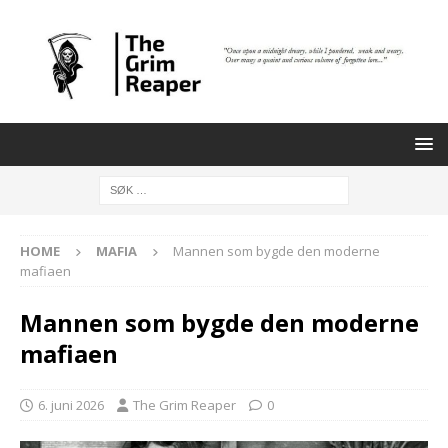
HOME
MAFIA
Mannen som bygde den moderne
mafiaen
Mannen som bygde den moderne
mafiaen
6. juni 2026
The Grim Reaper
0