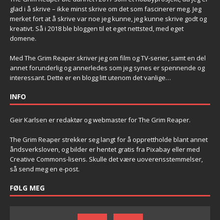
glad i å skrive – ikke minst skrive om det som fascinerer meg. Jeg
merket fort at å skrive var noe jeg kunne, jeg kunne skrive godt og
kreativt. Så i 2018 ble bloggen til et eget nettsted, med eget
domene.
Med The Grim Reaper skriver jeg om film og TV-serier, samt en del
annet forunderlig og annerledes som jeg synes er spennende og
interessant. Dette er en blogg litt utenom det vanlige…
INFO
Geir Karlsen er redaktør og webmaster for The Grim Reaper.
The Grim Reaper strekker seg langt for å opprettholde blant annet
åndsverksloven, og bilder er hentet gratis fra Pixabay eller med
Creative Commons-lisens. Skulle det være uoverensstemmelser,
så send meg en e-post.
FØLG MEG