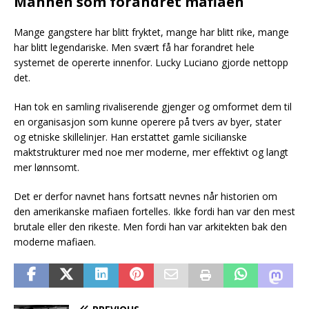
Mannen som forandret mafiaen
Mange gangstere har blitt fryktet, mange har blitt rike, mange
har blitt legendariske. Men svært få har forandret hele
systemet de opererte innenfor. Lucky Luciano gjorde nettopp
det.
Han tok en samling rivaliserende gjenger og omformet dem til
en organisasjon som kunne operere på tvers av byer, stater
og etniske skillelinjer. Han erstattet gamle sicilianske
maktstrukturer med noe mer moderne, mer effektivt og langt
mer lønnsomt.
Det er derfor navnet hans fortsatt nevnes når historien om
den amerikanske mafiaen fortelles. Ikke fordi han var den mest
brutale eller den rikeste. Men fordi han var arkitekten bak den
moderne mafiaen.