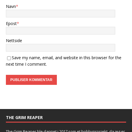
Navn
*
Epost
*
Nettside
Save my name, email, and website in this browser for the
next time I comment.
THE GRIM REAPER
The Grim Reaper ble dannet i 2017 som et hobbyprosjekt, da jeg er