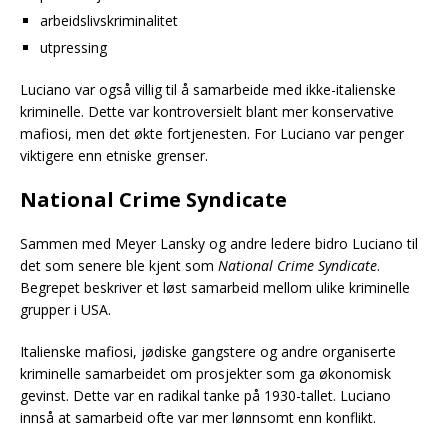
arbeidslivskriminalitet
utpressing
Luciano var også villig til å samarbeide med ikke-italienske
kriminelle. Dette var kontroversielt blant mer konservative
mafiosi, men det økte fortjenesten. For Luciano var penger
viktigere enn etniske grenser.
National Crime Syndicate
Sammen med Meyer Lansky og andre ledere bidro Luciano til
det som senere ble kjent som
National Crime Syndicate
.
Begrepet beskriver et løst samarbeid mellom ulike kriminelle
grupper i USA.
Italienske mafiosi, jødiske gangstere og andre organiserte
kriminelle samarbeidet om prosjekter som ga økonomisk
gevinst. Dette var en radikal tanke på 1930-tallet. Luciano
innså at samarbeid ofte var mer lønnsomt enn konflikt.