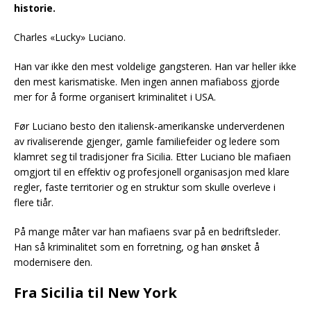
historie.
Charles «Lucky» Luciano.
Han var ikke den mest voldelige gangsteren. Han var heller ikke
den mest karismatiske. Men ingen annen mafiaboss gjorde
mer for å forme organisert kriminalitet i USA.
Før Luciano besto den italiensk-amerikanske underverdenen
av rivaliserende gjenger, gamle familiefeider og ledere som
klamret seg til tradisjoner fra Sicilia. Etter Luciano ble mafiaen
omgjort til en effektiv og profesjonell organisasjon med klare
regler, faste territorier og en struktur som skulle overleve i
flere tiår.
På mange måter var han mafiaens svar på en bedriftsleder.
Han så kriminalitet som en forretning, og han ønsket å
modernisere den.
Fra Sicilia til New York