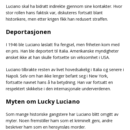
Luciano skal ha bidratt indirekte gjennom sine kontakter. Hvor
stor rollen hans faktisk var, diskuteres fortsatt blant
historikere, men etter krigen fikk han redusert straffen.
Deportasjonen
I 1946 ble Luciano løslatt fra fengsel, men friheten kom med
en pris. Han ble deportert til Italia. Amerikanske myndigheter
ønsket ikke at han skulle fortsette sin virksomhet i USA.
Luciano tilbrakte resten av livet hovedsakelig i Italia og senere i
Napoli. Selv om han ikke lenger befant seg i New York,
fortsatte navnet hans å ha betydning. Han var fortsatt en
respektert skikkelse i den internasjonale underverdenen.
Myten om Lucky Luciano
Som mange historiske gangstere har Luciano blitt omgitt av
myter. Noen fremstiller ham som et kriminelt geni, andre
beskriver ham som en hensynsløs morder.