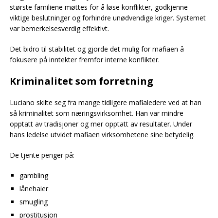
største familiene møttes for å løse konflikter, godkjenne
viktige beslutninger og forhindre unødvendige kriger. Systemet
var bemerkelsesverdig effektivt.
Det bidro til stabilitet og gjorde det mulig for mafiaen å
fokusere på inntekter fremfor interne konflikter.
Kriminalitet som forretning
Luciano skilte seg fra mange tidligere mafialedere ved at han
så kriminalitet som næringsvirksomhet. Han var mindre
opptatt av tradisjoner og mer opptatt av resultater. Under
hans ledelse utvidet mafiaen virksomhetene sine betydelig.
De tjente penger på:
gambling
lånehaier
smugling
prostitusjon