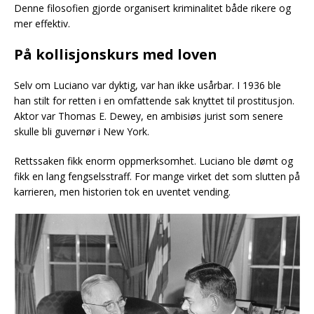
Denne filosofien gjorde organisert kriminalitet både rikere og
mer effektiv.
På kollisjonskurs med loven
Selv om Luciano var dyktig, var han ikke usårbar. I 1936 ble
han stilt for retten i en omfattende sak knyttet til prostitusjon.
Aktor var Thomas E. Dewey, en ambisiøs jurist som senere
skulle bli guvernør i New York.
Rettssaken fikk enorm oppmerksomhet. Luciano ble dømt og
fikk en lang fengselsstraff. For mange virket det som slutten på
karrieren, men historien tok en uventet vending.