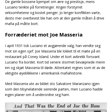
De gamle bossene kjempet om ære og prestisje, mens
Luciano tenkte på forretninger. Krigen forstyrret
virksomhetene og kostet penger. Jo lenger konflikten varte,
desto mer overbevist ble han om at den gamle måten å drive
mafia på måtte bort.
Forræderiet mot Joe Masseria
I april 1931 tok Luciano et avgjørende valg, han vendte seg
mot sin egen sjef. Joe Masseria ble lokket til et møte på en
restaurant på Coney Island. Under et kort avbrekk forsvant
Luciano fra bordet. Kort tid senere stormet bevæpnede menn
inn og skjøt Masseria til døde. Attentatet regnes som et av de
viktigste øyeblikkene i amerikansk mafiahistorie.
Med Masseria ute av bildet sto Salvatore Maranzano igjen
som den tilsynelatende seirende parten, men Luciano hadde
ingen planer om å underordne seg ham.