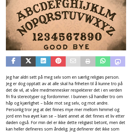
Jeg har aldri sett på meg selv som en særlig religiøs person.
Jeg er dog opptatt av at alle skal ha friheten til å kunne tro på
det de vil, at våre medmennesker respekterer det i en verden
fri fra stereotyper og fordommer. I bunnen så handler tro om
håp og kjærlighet – både mot seg selv, og mot andre.
Personlig tror jeg at det finnes mye mer mellom himmel og
jord enn hva øyet kan se – blant annet at det finnes et liv etter
døden også. For min del er ikke dette religiøst betont, men det
kan heller defineres som åndelig. Jeg definerer det ikke som