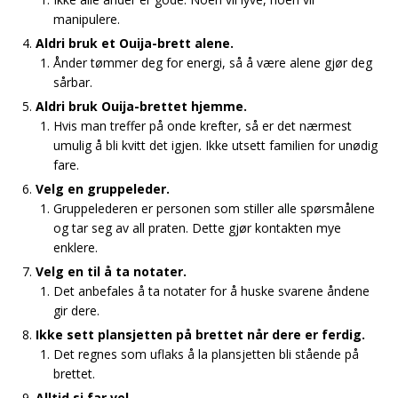
manipulere.
Aldri bruk et Ouija-brett alene.
Ånder tømmer deg for energi, så å være alene gjør deg
sårbar.
Aldri bruk Ouija-brettet hjemme.
Hvis man treffer på onde krefter, så er det nærmest
umulig å bli kvitt det igjen. Ikke utsett familien for unødig
fare.
Velg en gruppeleder.
Gruppelederen er personen som stiller alle spørsmålene
og tar seg av all praten. Dette gjør kontakten mye
enklere.
Velg en til å ta notater.
Det anbefales å ta notater for å huske svarene åndene
gir dere.
Ikke sett plansjetten på brettet når dere er ferdig.
Det regnes som uflaks å la plansjetten bli stående på
brettet.
Alltid si far vel.