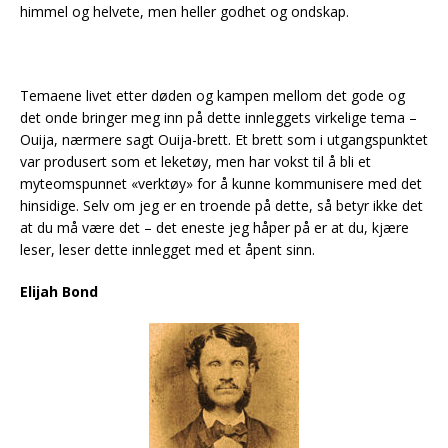
himmel og helvete, men heller godhet og ondskap.
Temaene livet etter døden og kampen mellom det gode og
det onde bringer meg inn på dette innleggets virkelige tema –
Ouija, nærmere sagt Ouija-brett. Et brett som i utgangspunktet
var produsert som et leketøy, men har vokst til å bli et
myteomspunnet «verktøy» for å kunne kommunisere med det
hinsidige. Selv om jeg er en troende på dette, så betyr ikke det
at du må være det – det eneste jeg håper på er at du, kjære
leser, leser dette innlegget med et åpent sinn.
Elijah Bond