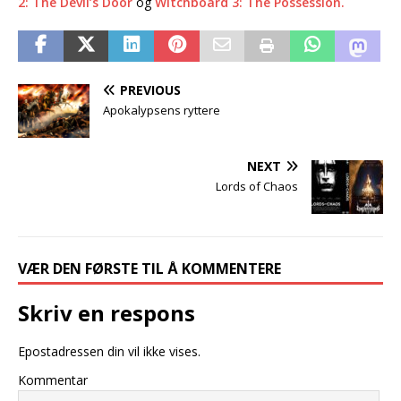
2: The Devil’s Door
og
Witchboard 3: The Possession.
PREVIOUS
Apokalypsens ryttere
NEXT
Lords of Chaos
VÆR DEN FØRSTE TIL Å KOMMENTERE
Skriv en respons
Epostadressen din vil ikke vises.
Kommentar