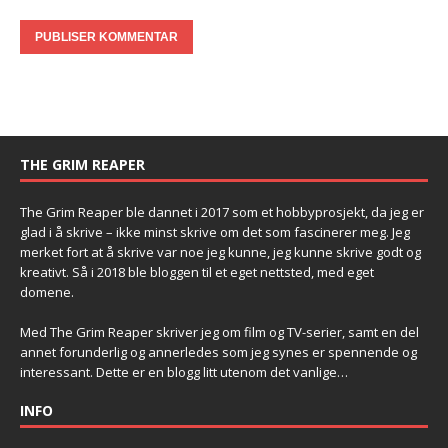
THE GRIM REAPER
The Grim Reaper ble dannet i 2017 som et hobbyprosjekt, da jeg er
glad i å skrive – ikke minst skrive om det som fascinerer meg. Jeg
merket fort at å skrive var noe jeg kunne, jeg kunne skrive godt og
kreativt. Så i 2018 ble bloggen til et eget nettsted, med eget
domene.
Med The Grim Reaper skriver jeg om film og TV-serier, samt en del
annet forunderlig og annerledes som jeg synes er spennende og
interessant. Dette er en blogg litt utenom det vanlige…
INFO