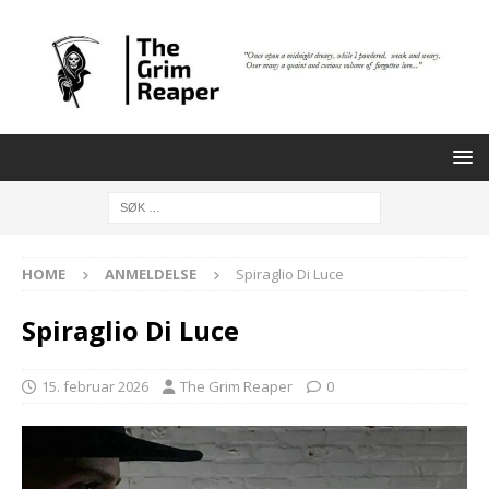
HOME
ANMELDELSE
Spiraglio Di Luce
Spiraglio Di Luce
15. februar 2026
The Grim Reaper
0