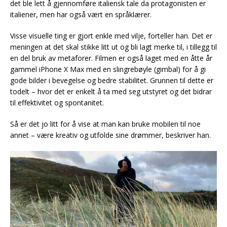
det ble lett å gjennomføre italiensk tale da protagonisten er
italiener, men har også vært en språklærer.
Visse visuelle ting er gjort enkle med vilje, forteller han. Det er
meningen at det skal stikke litt ut og bli lagt merke til, i tillegg til
en del bruk av metaforer. Filmen er også laget med en åtte år
gammel iPhone X Max med en slingrebøyle (gimbal) for å gi
gode bilder i bevegelse og bedre stabilitet. Grunnen til dette er
todelt – hvor det er enkelt å ta med seg utstyret og det bidrar
til effektivitet og spontanitet.
Så er det jo litt for å vise at man kan bruke mobilen til noe
annet – være kreativ og utfolde sine drømmer, beskriver han.