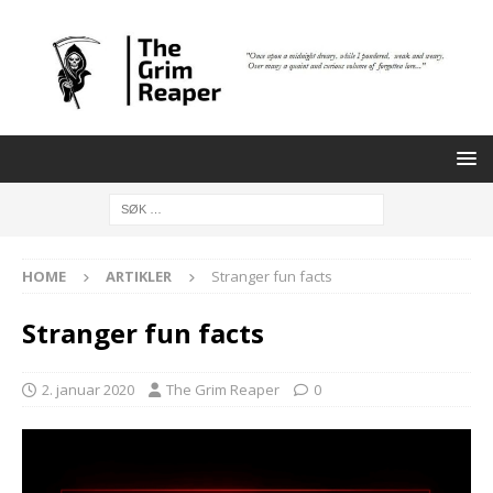
HOME
ARTIKLER
Stranger fun facts
Stranger fun facts
2. januar 2020
The Grim Reaper
0