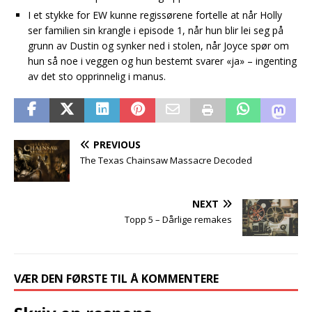
I et stykke for EW kunne regissørene fortelle at når Holly
ser familien sin krangle i episode 1, når hun blir lei seg på
grunn av Dustin og synker ned i stolen, når Joyce spør om
hun så noe i veggen og hun bestemt svarer «ja» – ingenting
av det sto opprinnelig i manus.
PREVIOUS
The Texas Chainsaw Massacre Decoded
NEXT
Topp 5 – Dårlige remakes
VÆR DEN FØRSTE TIL Å KOMMENTERE