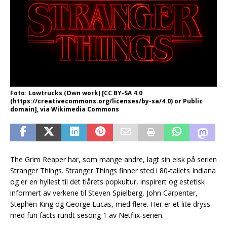
Foto: Lowtrucks (Own work) [CC BY-SA 4.0
(https://creativecommons.org/licenses/by-sa/4.0) or Public
domain], via Wikimedia Commons
The Grim Reaper har, som mange andre, lagt sin elsk på serien
Stranger Things. Stranger Things finner sted i 80-tallets Indiana
og er en hyllest til det tiårets popkultur, inspirert og estetisk
informert av verkene til Steven Spielberg, John Carpenter,
Stephen King og George Lucas, med flere. Her er et lite dryss
med fun facts rundt sesong 1 av Netflix-serien.