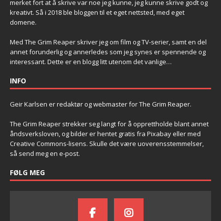
merket fort at å skrive var noe jeg kunne, jeg kunne skrive godt og
kreativt. Så i 2018 ble bloggen til et eget nettsted, med eget
domene.
Med The Grim Reaper skriver jeg om film og TV-serier, samt en del
annet forunderlig og annerledes som jeg synes er spennende og
interessant. Dette er en blogg litt utenom det vanlige…
INFO
Geir Karlsen er redaktør og webmaster for The Grim Reaper.
The Grim Reaper strekker seg langt for å opprettholde blant annet
åndsverksloven, og bilder er hentet gratis fra Pixabay eller med
Creative Commons-lisens. Skulle det være uoverensstemmelser,
så send meg en e-post.
FØLG MEG