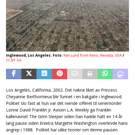
Inglewood, Los Angeles. Foto:
Ken Lund from Reno, Nevada, USA
/
CC BY-SA
Los Angeles, California, 2002. Det nakne liket av Princess
Cheyanne Berthomieux blir funnet i en bakgate i Inglewood.
Politiet slo fast at hun var det niende offeret til seriemorder
Lonne David Franklin Jr. Avisen L.A. Weekly ga Franklin
kallenavnet The Grim Sleeper siden han hadde hatt en 14 år
lang pause siden Enietra Margette Washington overlevde hans
angrep i 1988. Politiet har ulike teorier om denne pausen.