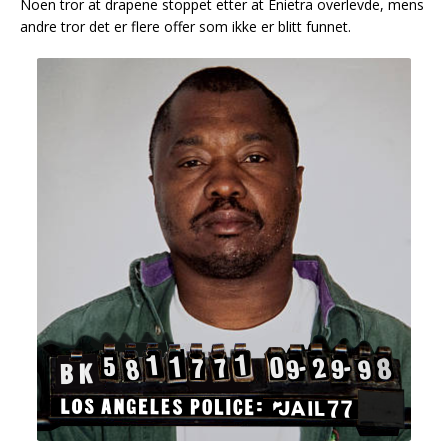
Noen tror at drapene stoppet etter at Enietra overlevde, mens
andre tror det er flere offer som ikke er blitt funnet.