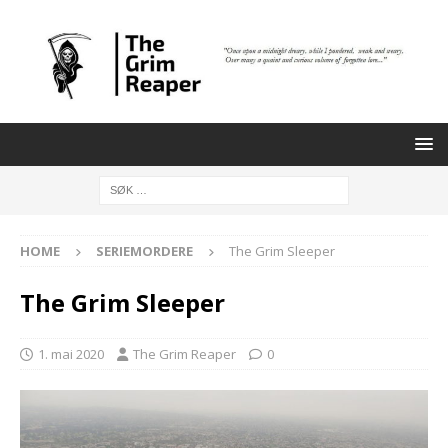
HOME
SERIEMORDERE
The Grim Sleeper
The Grim Sleeper
1. mai 2020
The Grim Reaper
0