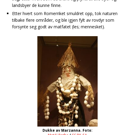
landsbyer de kunne finne.
Etter hvert som Romerriket smuldret opp, tok naturen
tilbake flere områder, og ble igjen fylt av rovdyr som
forsynte seg godt av matfatet (les; mennesket).
Dukke av Marzanna. Foto: