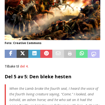
Foto: Creative Commons
Tilbake til
del 4.
Del 5 av 5: Den bleke hesten
When the Lamb broke the fourth seal, I heard the voice of
the fourth living creature saying, “Come.” I looked, and
behold, an ashen horse; and he who sat on it had the