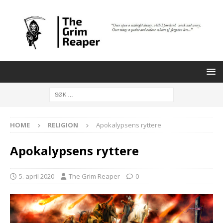
HOME
RELIGION
Apokalypsens ryttere
Apokalypsens ryttere
5. april 2020
The Grim Reaper
0