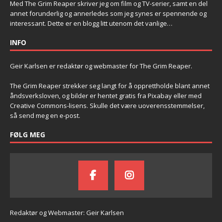
Med The Grim Reaper skriver jeg om film og TV-serier, samt en del
annet forunderlig og annerledes som jeg synes er spennende og
interessant. Dette er en blogg litt utenom det vanlige…
INFO
Geir Karlsen er redaktør og webmaster for The Grim Reaper.
The Grim Reaper strekker seg langt for å opprettholde blant annet
åndsverksloven, og bilder er hentet gratis fra Pixabay eller med
Creative Commons-lisens. Skulle det være uoverensstemmelser,
så send meg en e-post.
FØLG MEG
Redaktør og Webmaster: Geir Karlsen