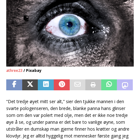
athree23
/ Pixabay
“Det tredje øyet mitt ser alt,” sier den tjukke mannen i den
svarte pologenseren, den brede, blanke panna hans glinser
som om den var polert med olje, men det er ikke noe tredje
øye å se, og under panna er det bare to vanlige øyne, som
utstråler en dumskap man gjerne finner hos krøtter og andre
klovdyr. Jeg er alltid hyggelig mot mennesker første gang jeg