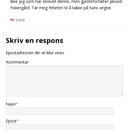
Ikke jeg som har skrevet denne, men gjesteforfatter Jørund
Fiskergård. Tar meg friheten til å takke på hans vegne.
SVAR
Skriv en respons
Epostadressen din vil ikke vises.
Kommentar
Navn
*
Epost
*