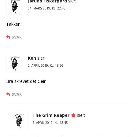
Jørund Fiskergård
sier:
31. MARS 2019, KL. 22:45
Takker.
SVAR
Ken
sier:
2. APRIL 2019, KL. 18:36
Bra skrevet det Geir
SVAR
The Grim Reaper
sier:
2. APRIL 2019, KL. 18:45