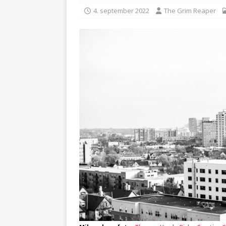
[ 19. juni 2026 ]
Murder Cas
4. september 2022
The Grim Reaper
SERIEMORDERE